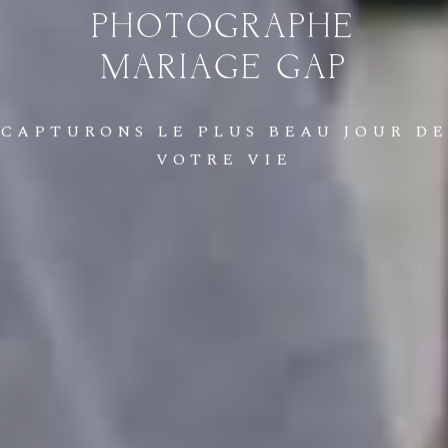
PHOTOGRAPHE
MARIAGE
GAP
CAPTURONS
LE
PLUS
BEAU
JOUR
DE
VOTRE
VIE