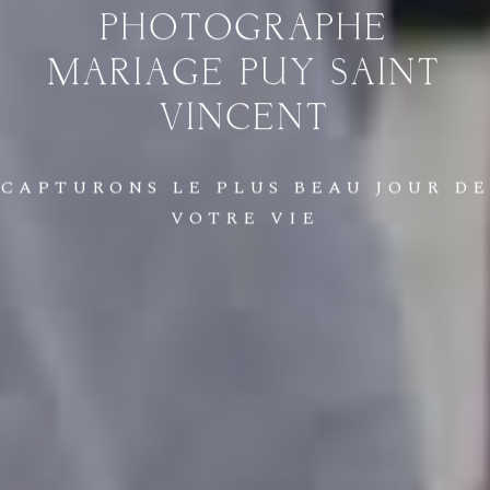
PHOTOGRAPHE
MARIAGE
PUY
SAINT
VINCENT
CAPTURONS
LE
PLUS
BEAU
JOUR
DE
VOTRE
VIE