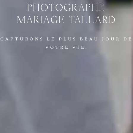
PHOTOGRAPHE
MARIAGE
TALLARD
CAPTURONS
LE
PLUS
BEAU
JOUR
DE
VOTRE
VIE.